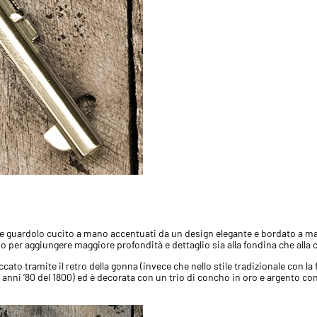
nua e guardolo cucito a mano accentuati da un design elegante e bordato a m
 per aggiungere maggiore profondità e dettaglio sia alla fondina che alla 
cato tramite il retro della gonna (invece che nello stile tradizionale con l
 anni ’80 del 1800) ed è decorata con un trio di concho in oro e argento con 