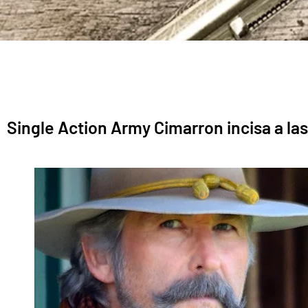
Single Action Army Cimarron incisa a laser