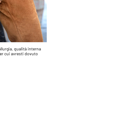
lurgia, qualità interna
er cui avresti dovuto