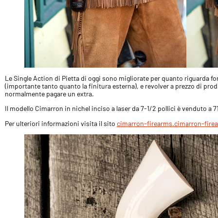
Le Single Action di Pietta di oggi sono migliorate per quanto riguarda fo
(importante tanto quanto la finitura esterna), e revolver a prezzo di pro
normalmente pagare un extra.
Il modello Cimarron in nichel inciso a laser da 7-1/2 pollici è venduto a 7
Per ulteriori informazioni visita il sito
cimarron-firearms.
cimarron-fire