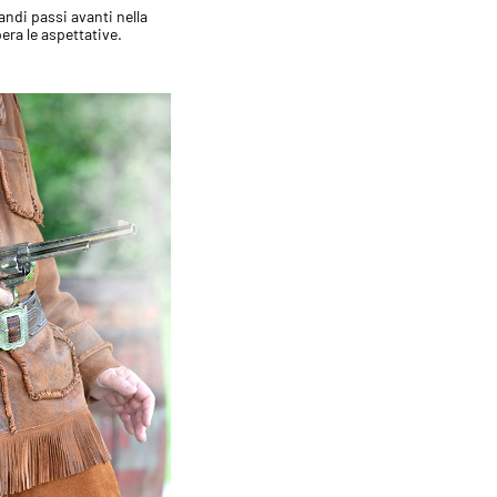
andi passi avanti nella
era le aspettative.