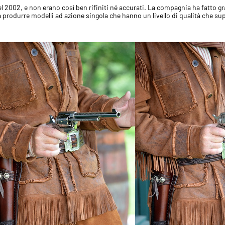
el 2002, e non erano così ben rifiniti né accurati. La compagnia ha fatto gr
produrre modelli ad azione singola che hanno un livello di qualità che sup