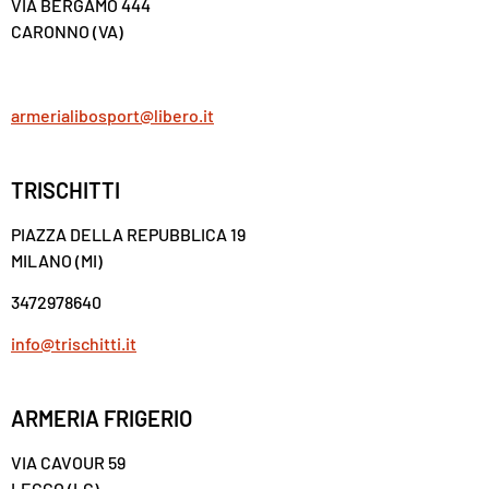
VIA BERGAMO 444
CARONNO (VA)
armerialibosport@libero.it
TRISCHITTI
PIAZZA DELLA REPUBBLICA 19
MILANO (MI)
3472978640
info@trischitti.it
ARMERIA FRIGERIO
VIA CAVOUR 59
LECCO (LC)