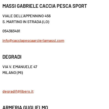
MASSI GABRIELE CACCIA PESCA SPORT
VIALE DELL’APPENNINO 456
S. MARTINO IN STRADA (LO)
054383491
info@cacciapescaarcieriamassi.com
DEGRADI
VIA V. EMANUELE 47
MILANO (MI)
degradif@libero.it
ARMERIA GUGLIELMO