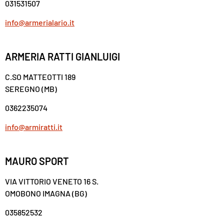
031531507
info@armerialario.it
ARMERIA RATTI GIANLUIGI
C.SO MATTEOTTI 189
SEREGNO (MB)
0362235074
info@armiratti.it
MAURO SPORT
VIA VITTORIO VENETO 16 S.
OMOBONO IMAGNA (BG)
035852532