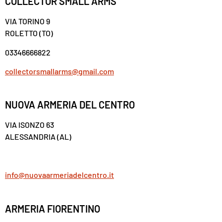
COLLECTOR SMALL ARMS
VIA TORINO 9
ROLETTO (TO)
03346666822
collectorsmallarms@gmail.com
NUOVA ARMERIA DEL CENTRO
VIA ISONZO 63
ALESSANDRIA (AL)
info@nuovaarmeriadelcentro.it
ARMERIA FIORENTINO