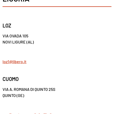
LOZ
VIA OVADA 105
NOVI LIGURE (AL)
loz1@libero.it
CUOMO
VIA A. ROMANA DI QUINTO 25S
QUINTO (GE)