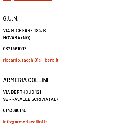
G.U.N.
VIA G. CESARE 184/B
NOVARA (NO)
0321461997
riccardo.sacchi81@libero.it
ARMERIA COLLINI
VIA BERTHOUD 121
SERRAVALLE SCRIVIA (AL)
0143686140
info@armeriacollini.it