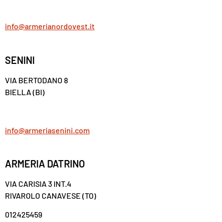
info@armerianordovest.it
SENINI
VIA BERTODANO 8
BIELLA (BI)
info@armeriasenini.com
ARMERIA DATRINO
VIA CARISIA 3 INT.4
RIVAROLO CANAVESE (TO)
012425459