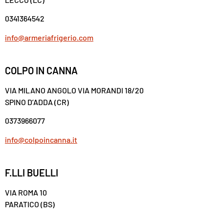
0341364542
info@armeriafrigerio.com
COLPO IN CANNA
VIA MILANO ANGOLO VIA MORANDI 18/20
SPINO D’ADDA (CR)
0373966077
info@colpoincanna.it
F.LLI BUELLI
VIA ROMA 10
PARATICO (BS)