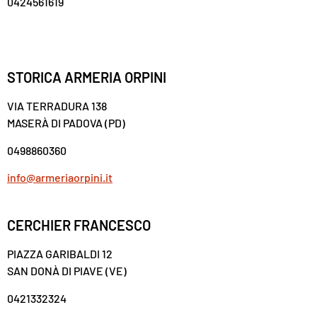
0424561619
STORICA ARMERIA ORPINI
VIA TERRADURA 138
MASERÀ DI PADOVA (PD)
0498860360
info@armeriaorpini.it
CERCHIER FRANCESCO
PIAZZA GARIBALDI 12
SAN DONÀ DI PIAVE (VE)
0421332324