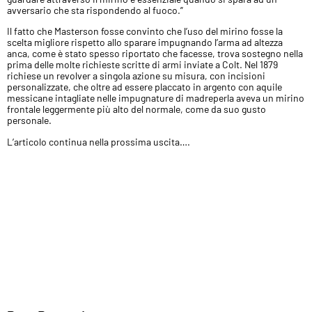
avversario che sta rispondendo al fuoco.”
Il fatto che Masterson fosse convinto che l’uso del mirino fosse la
scelta migliore rispetto allo sparare impugnando l’arma ad altezza
anca, come è stato spesso riportato che facesse, trova sostegno nella
prima delle molte richieste scritte di armi inviate a Colt. Nel 1879
richiese un revolver a singola azione su misura, con incisioni
personalizzate, che oltre ad essere placcato in argento con aquile
messicane intagliate nelle impugnature di madreperla aveva un mirino
frontale leggermente più alto del normale, come da suo gusto
personale.
L’articolo continua nella prossima uscita….