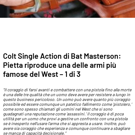
Colt Single Action di Bat Masterson:
Pietta riproduce una delle armi più
famose del West – 1 di 3
“Il coraggio di farsi avanti e combattere con una pistola fino alla morte
è una delle tre qualità che un uomo deve avere per resistere a lungo in
questo business pericoloso. Un uomo può avere quanto più coraggio
possibile ed essere comunque un patetico fallimento come ‘pistolero,’
come sono spesso chiamati gli uomini nel West che si sono
guadagnati una reputazione come ‘assassini.’ Il coraggio è di poca
utilità per un uomo che provi a gestire un confronto con una pistola
se è inesperto nell’usare l’arma che si appresta a usare. Inoltre, può
avere sia coraggio che esperienza e comunque continuare a sbagliare
se manca di capacità decisionale.”